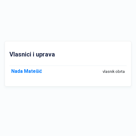
Vlasnici i uprava
Nada Matešić
vlasnik obrta