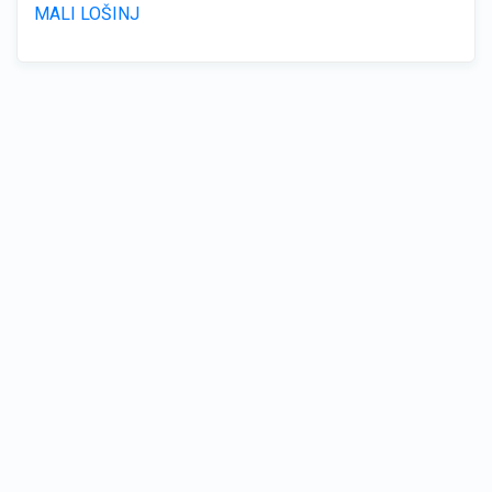
MALI LOŠINJ