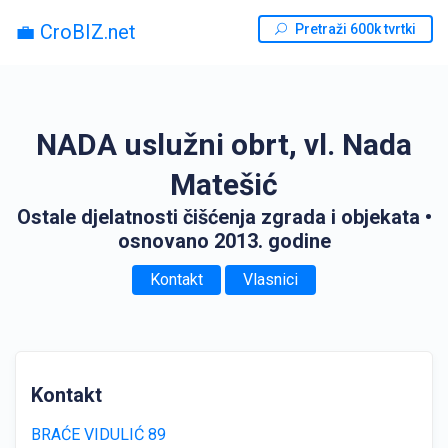
💼 CroBIZ.net
Pretraži 600k tvrtki
NADA uslužni obrt, vl. Nada
Matešić
Ostale djelatnosti čišćenja zgrada i objekata
•
osnovano 2013. godine
Kontakt
Vlasnici
Kontakt
BRAĆE VIDULIĆ 89