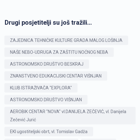
Drugi posjetitelji su još tražili...
ZAJEDNICA TEHNIČKE KULTURE GRADA MALOG LOŠINJA
NAŠE NEBO-UDRUGA ZA ZAŠTITU NOĆNOG NEBA
ASTRONOMSKO DRUŠTVO BESKRAJ
ZNANSTVENO EDUKACIJSKI CENTAR VIŠNJAN
KLUB ISTRAŽIVAČA "EXPLORA"
ASTRONOMSKO DRUŠTVO VIŠNJAN
AEROBIK CENTAR "NOVA" vl.DANIJELA ZEČEVIĆ, vl. Danijela
Zečević Jurić
EKI ugostiteljski obrt, vl. Tomislav Gadža