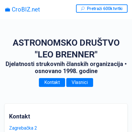
💼 CroBIZ.net
Pretraži 600k tvrtki
ASTRONOMSKO DRUŠTVO
"LEO BRENNER"
Djelatnosti strukovnih članskih organizacija
•
osnovano 1998. godine
Kontakt
Vlasnici
Kontakt
Zagrebačka 2