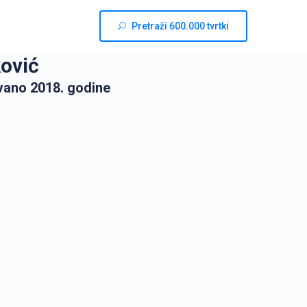
Pretraži 600.000 tvrtki
ković
vano 2018. godine