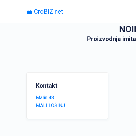
💼 CroBIZ.net
NOIR
Proizvodnja imitac
Kontakt
Malin 48
MALI LOŠINJ