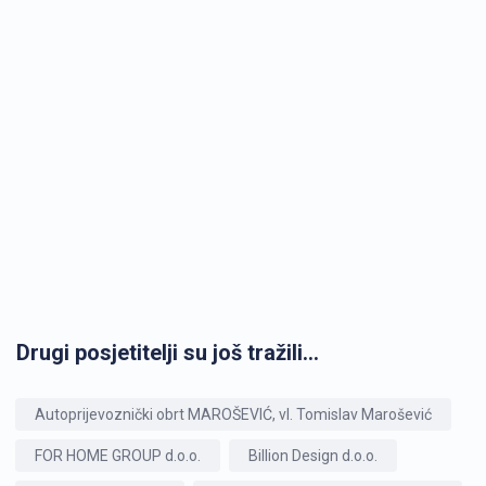
Drugi posjetitelji su još tražili...
Autoprijevoznički obrt MAROŠEVIĆ, vl. Tomislav Marošević
FOR HOME GROUP d.o.o.
Billion Design d.o.o.