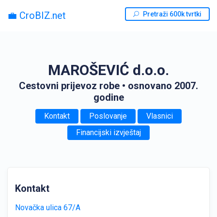
💼 CroBIZ.net
Pretraži 600k tvrtki
MAROŠEVIĆ d.o.o.
Cestovni prijevoz robe
• osnovano 2007.
godine
Kontakt
Poslovanje
Vlasnici
Financijski izvještaj
Kontakt
Novačka ulica 67/A