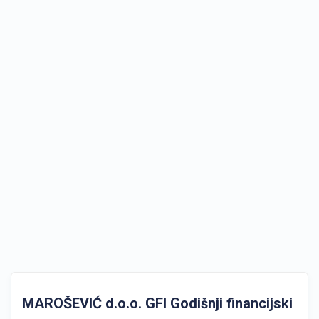
MAROŠEVIĆ d.o.o. GFI Godišnji financijski izvj