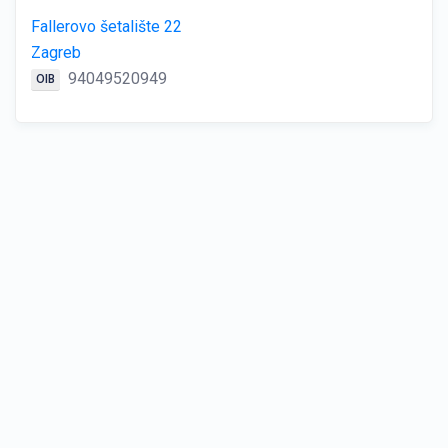
Fallerovo šetalište 22
Zagreb
94049520949
OIB