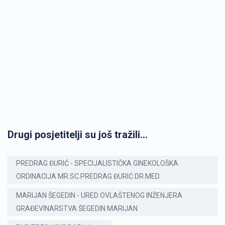
Drugi posjetitelji su još tražili...
PREDRAG ĐURIĆ - SPECIJALISTIČKA GINEKOLOŠKA
ORDINACIJA MR.SC.PREDRAG ĐURIĆ DR.MED.
MARIJAN ŠEGEDIN - URED OVLAŠTENOG INŽENJERA
GRAĐEVINARSTVA ŠEGEDIN MARIJAN