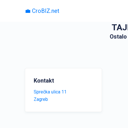
💼 CroBIZ.net
TAJ
Ostalo 
Kontakt
Sprečka ulica 11
Zagreb