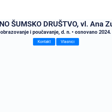
NO ŠUMSKO DRUŠTVO, vl. Ana Z
obrazovanje i poučavanje, d. n.
• osnovano 2024.
Kontakt
Vlasnici