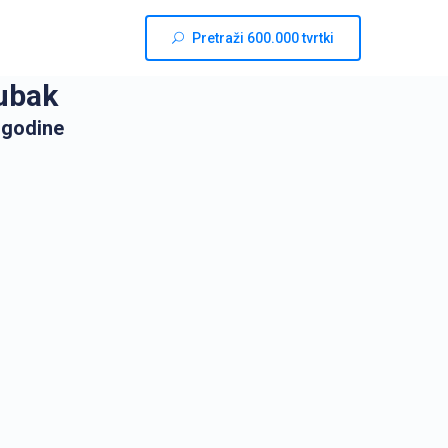
Pretraži 600.000 tvrtki
ubak
 godine