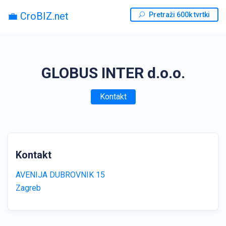
💼 CroBIZ.net
Pretraži 600k tvrtki
GLOBUS INTER d.o.o.
Kontakt
Kontakt
AVENIJA DUBROVNIK 15
Zagreb