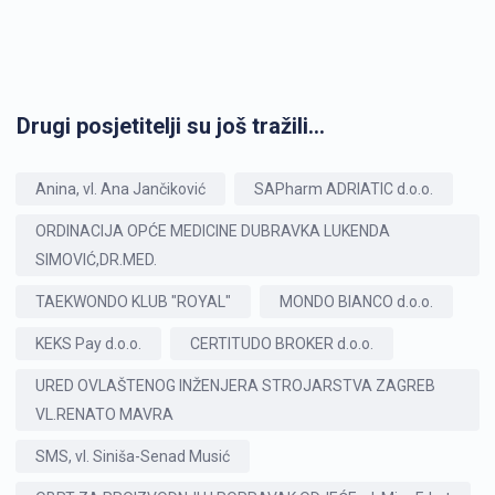
Drugi posjetitelji su još tražili...
Anina, vl. Ana Jančiković
SAPharm ADRIATIC d.o.o.
ORDINACIJA OPĆE MEDICINE DUBRAVKA LUKENDA
SIMOVIĆ,DR.MED.
TAEKWONDO KLUB "ROYAL"
MONDO BIANCO d.o.o.
KEKS Pay d.o.o.
CERTITUDO BROKER d.o.o.
URED OVLAŠTENOG INŽENJERA STROJARSTVA ZAGREB
VL.RENATO MAVRA
SMS, vl. Siniša-Senad Musić