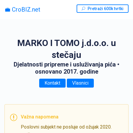
💼 CroBIZ.net
Pretraži 600k tvrtki
MARKO I TOMO j.d.o.o. u
stečaju
Djelatnosti pripreme i usluživanja pića
•
osnovano 2017. godine
Kontakt
Vlasnici
Važna napomena
Poslovni subjekt ne posluje od ožujak 2020.