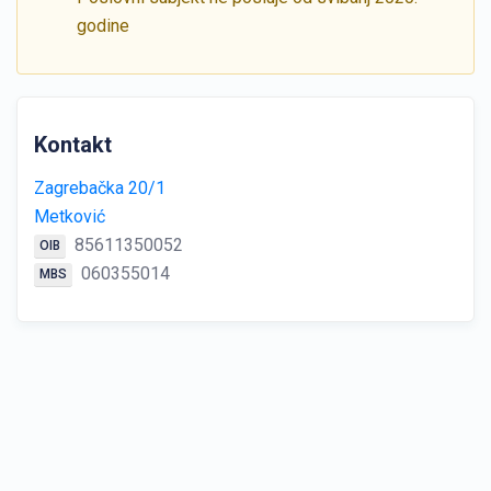
godine
Kontakt
Zagrebačka 20/1
Metković
85611350052
OIB
060355014
MBS