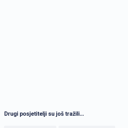
Drugi posjetitelji su još tražili...