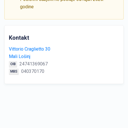
godine
Kontakt
Vittorio Craglietto 30
Mali Lošinj
24741369067
OIB
040370170
MBS