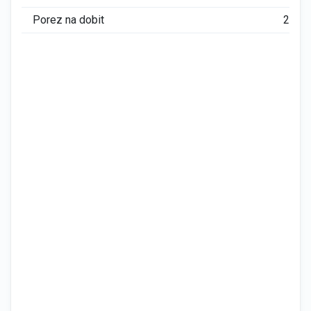
Porez na dobit
242