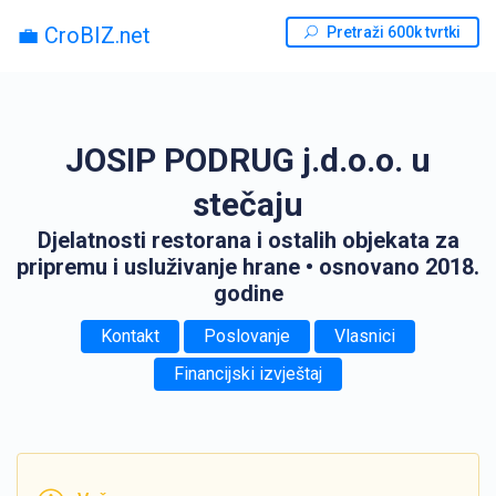
💼 CroBIZ.net
Pretraži 600k tvrtki
JOSIP PODRUG j.d.o.o. u
stečaju
Djelatnosti restorana i ostalih objekata za
pripremu i usluživanje hrane
• osnovano 2018.
godine
Kontakt
Poslovanje
Vlasnici
Financijski izvještaj