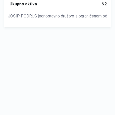
Ukupno aktiva
6.274
JOSIP PODRUG jednostavno društvo s ograničenom odgovorno