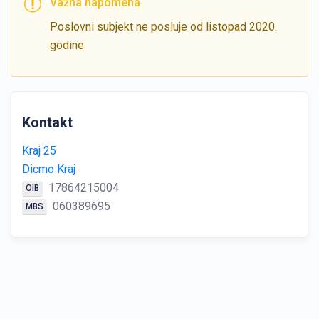
Važna napomena
Poslovni subjekt ne posluje od listopad 2020.
godine
Kontakt
Kraj 25
Dicmo Kraj
17864215004
OIB
060389695
MBS