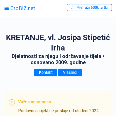
💼 CroBIZ.net
Pretraži 600k tvrtki
KRETANJE, vl. Josipa Stipetić
Irha
Djelatnosti za njegu i održavanje tijela
•
osnovano 2009. godine
Kontakt
Vlasnici
Važna napomena
Poslovni subjekt ne posluje od studeni 2024.