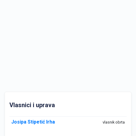
Vlasnici i uprava
Josipa Stipetić Irha
vlasnik obrta