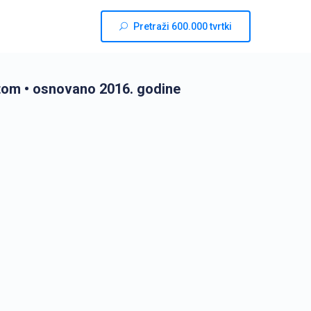
Pretraži 600.000 tvrtki
etom
• osnovano 2016. godine