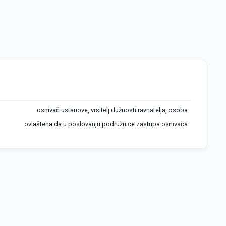
osnivač ustanove, vršitelj dužnosti ravnatelja, osoba
ovlaštena da u poslovanju podružnice zastupa osnivača