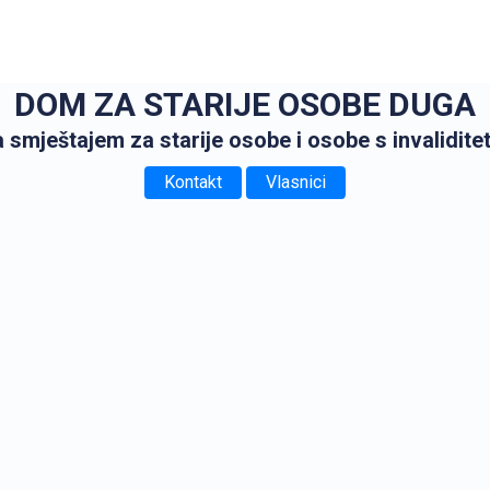
DOM ZA STARIJE OSOBE DUGA
sa smještajem za starije osobe i osobe s invalidit
Kontakt
Vlasnici