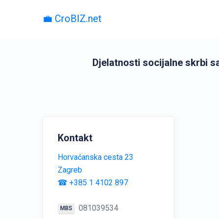
💼 CroBIZ.net
Djelatnosti socijalne skrbi 
Kontakt
Horvaćanska cesta 23
Zagreb
☎ +385 1 4102 897
081039534
MBS