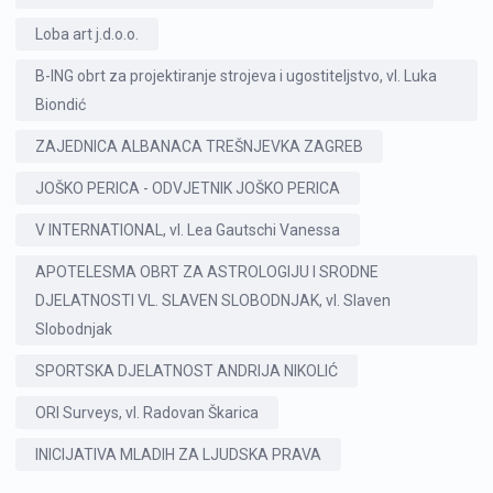
Loba art j.d.o.o.
B-ING obrt za projektiranje strojeva i ugostiteljstvo, vl. Luka
Biondić
ZAJEDNICA ALBANACA TREŠNJEVKA ZAGREB
JOŠKO PERICA - ODVJETNIK JOŠKO PERICA
V INTERNATIONAL, vl. Lea Gautschi Vanessa
APOTELESMA OBRT ZA ASTROLOGIJU I SRODNE
DJELATNOSTI VL. SLAVEN SLOBODNJAK, vl. Slaven
Slobodnjak
SPORTSKA DJELATNOST ANDRIJA NIKOLIĆ
ORI Surveys, vl. Radovan Škarica
INICIJATIVA MLADIH ZA LJUDSKA PRAVA