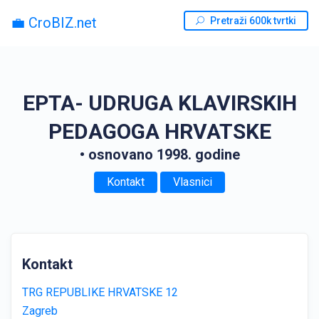
💼 CroBIZ.net
Pretraži 600k tvrtki
EPTA- UDRUGA KLAVIRSKIH
PEDAGOGA HRVATSKE
• osnovano 1998. godine
Kontakt
Vlasnici
Kontakt
TRG REPUBLIKE HRVATSKE 12
Zagreb