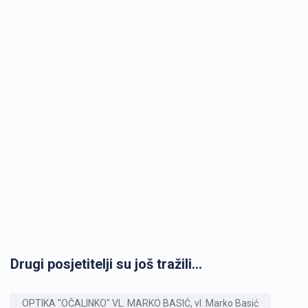
Drugi posjetitelji su još tražili...
OPTIKA "OČALINKO" VL. MARKO BASIĆ, vl. Marko Basić