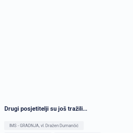
Drugi posjetitelji su još tražili...
IMS - GRADNJA, vl. Dražen Dumančić