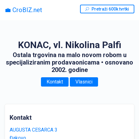
💼 CroBIZ.net
Pretraži 600k tvrtki
KONAC, vl. Nikolina Palfi
Ostala trgovina na malo novom robom u
specijaliziranim prodavaonicama
• osnovano
2002. godine
Kontakt
Vlasnici
Kontakt
AUGUSTA CESARCA 3
Đakovo