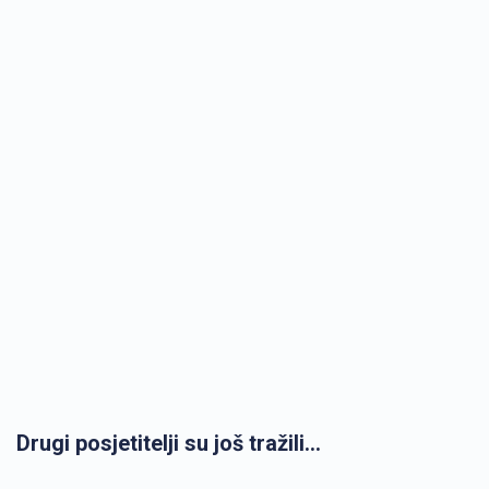
Drugi posjetitelji su još tražili...