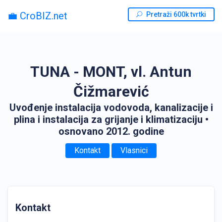
💼 CroBIZ.net
Pretraži 600k tvrtki
TUNA - MONT, vl. Antun
Čižmarević
Uvođenje instalacija vodovoda, kanalizacije i
plina i instalacija za grijanje i klimatizaciju
•
osnovano 2012. godine
Kontakt
Vlasnici
Kontakt