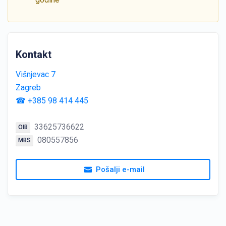
Kontakt
Višnjevac 7
Zagreb
☎ +385 98 414 445
33625736622
OIB
080557856
MBS
Pošalji e-mail