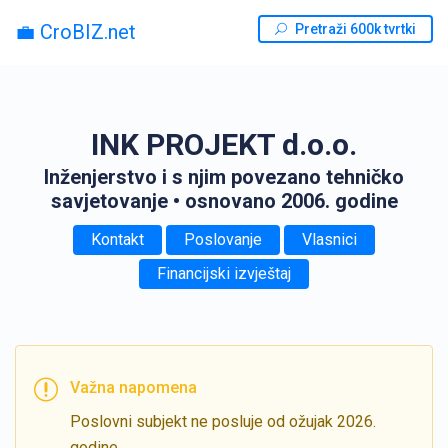
💼 CroBIZ.net
Pretraži 600k tvrtki
INK PROJEKT d.o.o.
Inženjerstvo i s njim povezano tehničko
savjetovanje
• osnovano 2006. godine
Kontakt
Poslovanje
Vlasnici
Financijski izvještaj
Važna napomena
Poslovni subjekt ne posluje od ožujak 2026.
godine