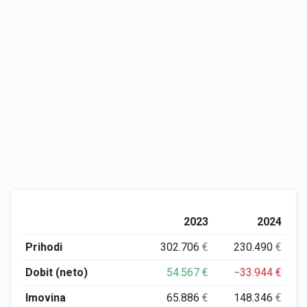
2023
2024
Prihodi
302.706
€
230.490
€
Dobit (neto)
54.567
€
−33.944
€
Imovina
65.886
€
148.346
€