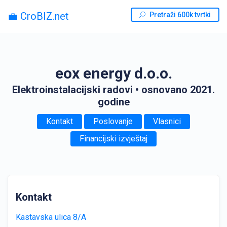
💼 CroBIZ.net
Pretraži 600k tvrtki
eox energy d.o.o.
Elektroinstalacijski radovi
• osnovano 2021.
godine
Kontakt
Poslovanje
Vlasnici
Financijski izvještaj
Kontakt
Kastavska ulica 8/A