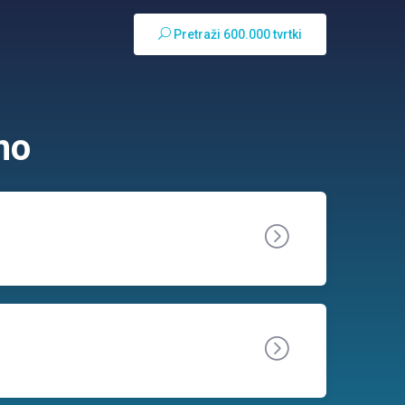
Pretraži 600.000 tvrtki
no