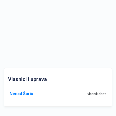
Vlasnici i uprava
Nenad Šarić
vlasnik obrta