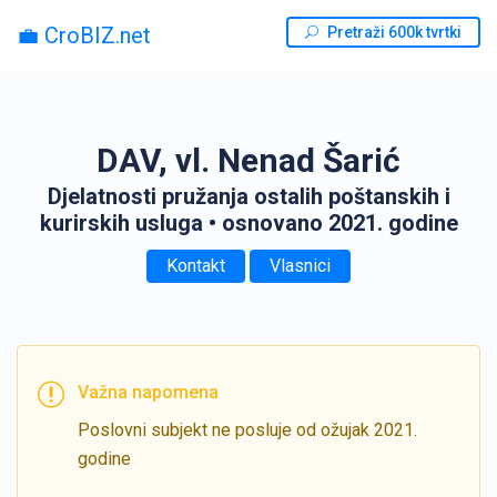
💼 CroBIZ.net
Pretraži 600k tvrtki
DAV, vl. Nenad Šarić
Djelatnosti pružanja ostalih poštanskih i
kurirskih usluga
• osnovano 2021. godine
Kontakt
Vlasnici
Važna napomena
Poslovni subjekt ne posluje od ožujak 2021.
godine