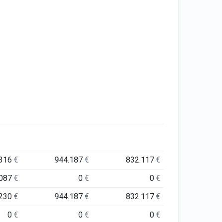
.316
€
944.187
€
832.117
€
.087
€
0
€
0
€
.230
€
944.187
€
832.117
€
0
€
0
€
0
€