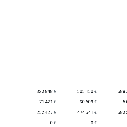
323.848
€
505.150
€
688
71.421
€
30.609
€
5
252.427
€
474.541
€
683
0
€
0
€