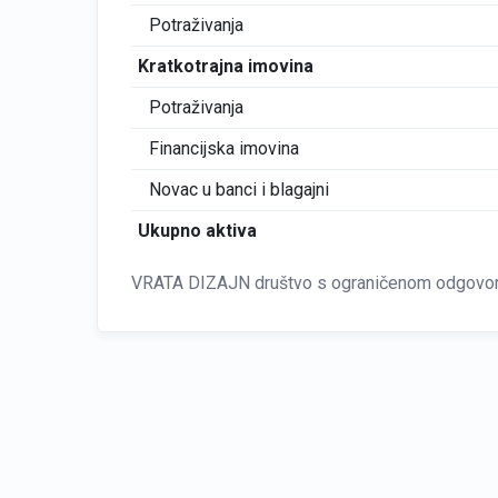
Potraživanja
Kratkotrajna imovina
Potraživanja
Financijska imovina
Novac u banci i blagajni
Ukupno aktiva
VRATA DIZAJN društvo s ograničenom odgovorno