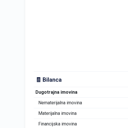
🧾 Bilanca
Dugotrajna imovina
Nematerijalna imovina
Materijalna imovina
Financijska imovina