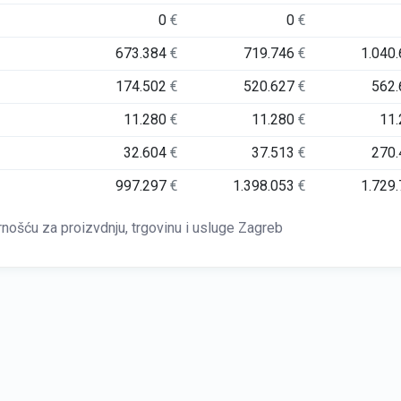
0
€
0
€
673.384
€
719.746
€
1.040
174.502
€
520.627
€
562
11.280
€
11.280
€
11
32.604
€
37.513
€
270
997.297
€
1.398.053
€
1.729
šću za proizvdnju, trgovinu i usluge Zagreb