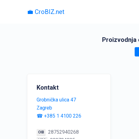
💼 CroBIZ.net
Proizvodnja 
Kontakt
Grobnička ulica 47
Zagreb
☎ +385 1 4100 226
28752940268
OIB