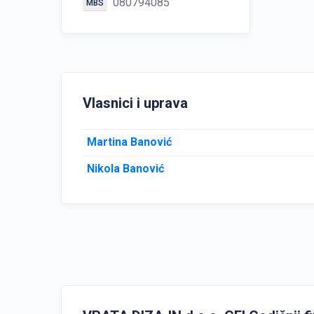
080794085
MBS
Vlasnici i uprava
Martina Banović
Nikola Banović