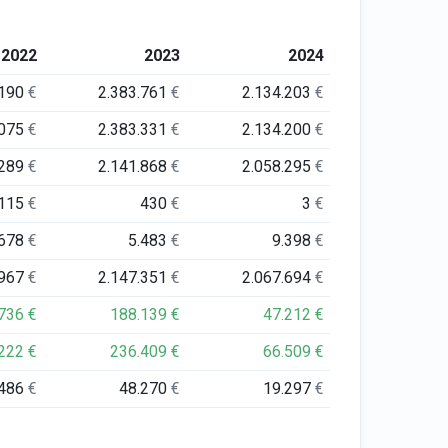
2022
2023
2024
.190
€
2.383.761
€
2.134.203
€
.075
€
2.383.331
€
2.134.200
€
.289
€
2.141.868
€
2.058.295
€
115
€
430
€
3
€
.678
€
5.483
€
9.398
€
.967
€
2.147.351
€
2.067.694
€
.736
€
188.139
€
47.212
€
.222
€
236.409
€
66.509
€
.486
€
48.270
€
19.297
€