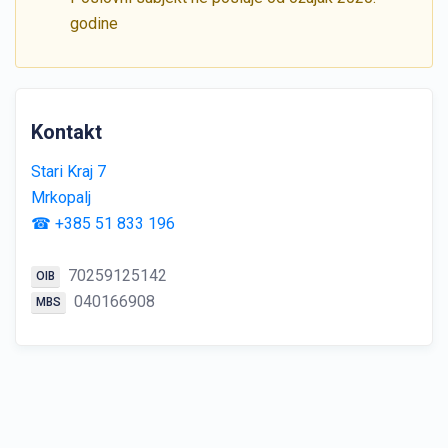
godine
Kontakt
Stari Kraj 7
Mrkopalj
☎ +385 51 833 196
70259125142
OIB
040166908
MBS