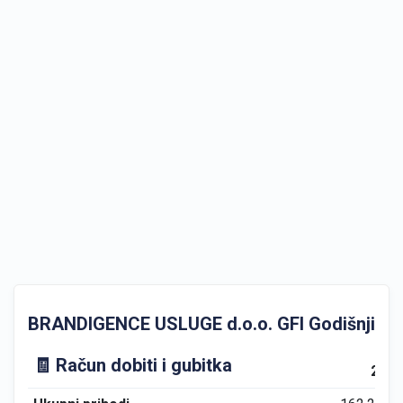
BRANDIGENCE USLUGE d.o.o. GFI Godišnji finan
🧾 Račun dobiti i gubitka
202