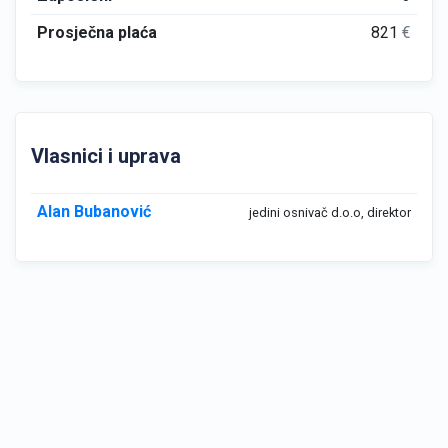
Prosječna plaća
821
€
Vlasnici i uprava
Alan Bubanović
jedini osnivač d.o.o, direktor