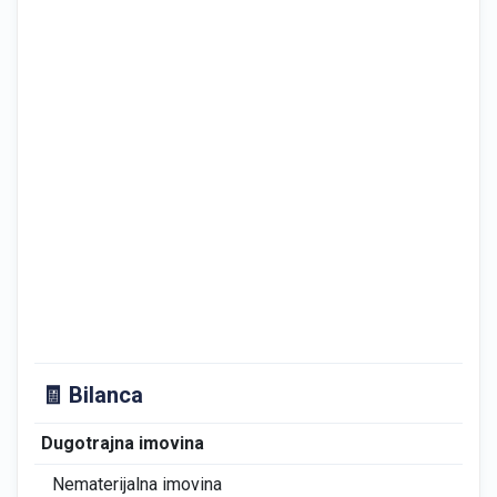
🧾 Bilanca
Dugotrajna imovina
0
Nematerijalna imovina
0