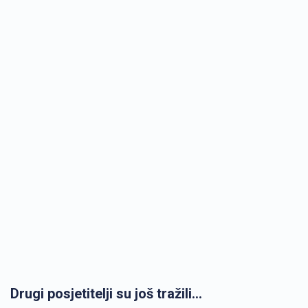
Drugi posjetitelji su još tražili...