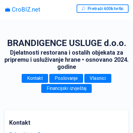
💼 CroBIZ.net
Pretraži 600k tvrtki
BRANDIGENCE USLUGE d.o.o.
Djelatnosti restorana i ostalih objekata za
pripremu i usluživanje hrane
• osnovano 2024.
godine
Kontakt
Poslovanje
Vlasnici
Financijski izvještaj
Kontakt