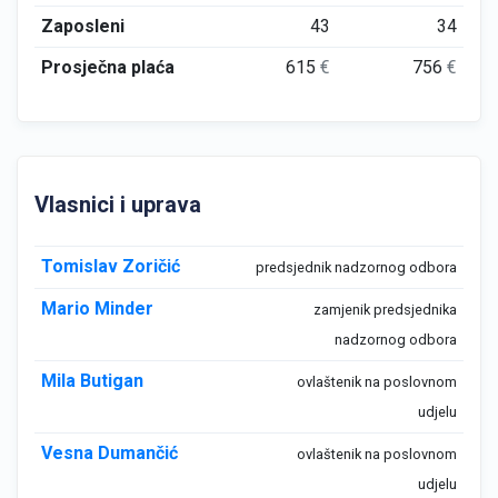
Zaposleni
43
34
Prosječna plaća
615
€
756
€
Vlasnici i uprava
Tomislav Zoričić
predsjednik nadzornog odbora
Mario Minder
zamjenik predsjednika
nadzornog odbora
Mila Butigan
ovlaštenik na poslovnom
udjelu
Vesna Dumančić
ovlaštenik na poslovnom
udjelu