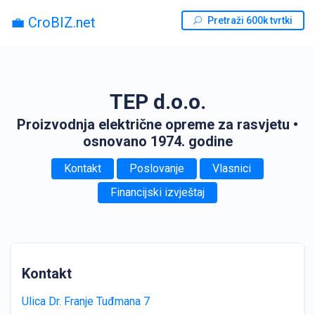
💼 CroBIZ.net
Pretraži 600k tvrtki
TEP d.o.o.
Proizvodnja električne opreme za rasvjetu
•
osnovano 1974. godine
Kontakt
Poslovanje
Vlasnici
Financijski izvještaj
Kontakt
Ulica Dr. Franje Tuđmana 7