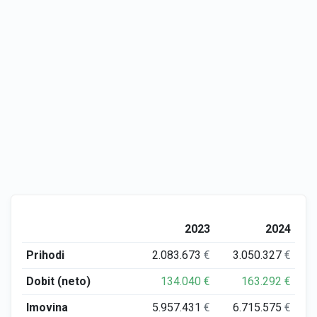
2023
2024
Prihodi
2.083.673
€
3.050.327
€
Dobit (neto)
134.040
€
163.292
€
Imovina
5.957.431
€
6.715.575
€