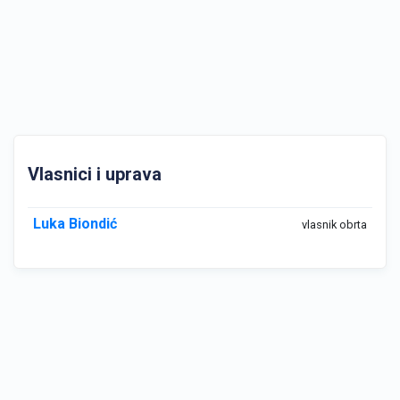
Vlasnici i uprava
Luka Biondić
vlasnik obrta