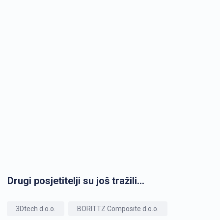
Drugi posjetitelji su još tražili...
3Dtech d.o.o.
BORITTZ Composite d.o.o.