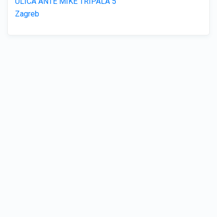
ULICA ANTE MIKE TRIPALA 5
Zagreb