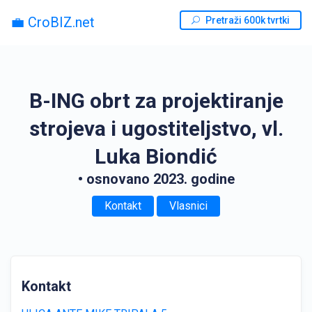
💼 CroBIZ.net
Pretraži 600k tvrtki
B-ING obrt za projektiranje
strojeva i ugostiteljstvo, vl.
Luka Biondić
• osnovano 2023. godine
Kontakt
Vlasnici
Kontakt