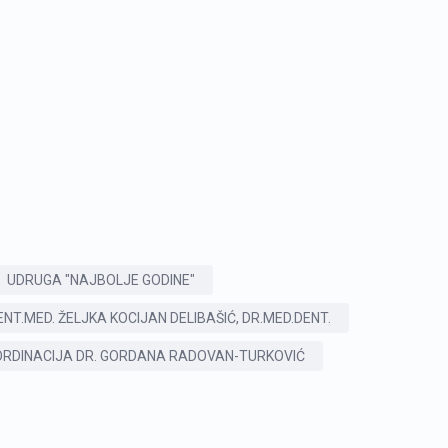
UDRUGA "NAJBOLJE GODINE"
ENT.MED. ŽELJKA KOCIJAN DELIBAŠIĆ, DR.MED.DENT.
RDINACIJA DR. GORDANA RADOVAN-TURKOVIĆ