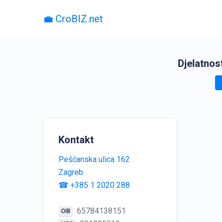
💼 CroBIZ.net
Djelatnos
Kontakt
Pešćanska ulica 162
Zagreb
☎ +385 1 2020 288
65784138151
OIB