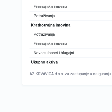
Financijska imovina
Potraživanja
Kratkotrajna imovina
Potraživanja
Financijska imovina
Novac u banci i blagajni
Ukupno aktiva
AZ KRVAVICA d.o.o. za zastupanje u osiguranju