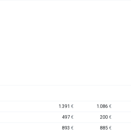
1.391
€
1.086
€
497
€
200
€
893
€
885
€