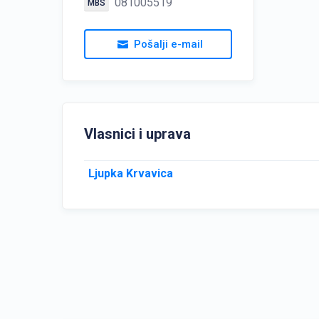
081005519
MBS
Pošalji e-mail
Vlasnici i uprava
Ljupka Krvavica