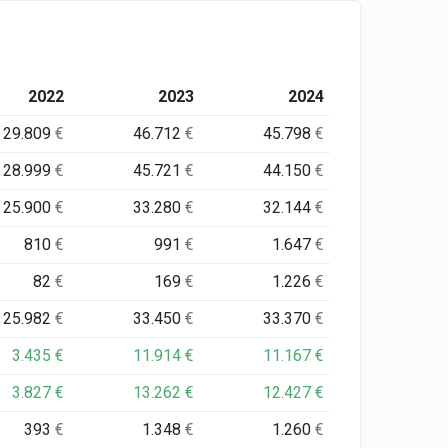
2022
2023
2024
29.809
€
46.712
€
45.798
€
28.999
€
45.721
€
44.150
€
25.900
€
33.280
€
32.144
€
810
€
991
€
1.647
€
82
€
169
€
1.226
€
25.982
€
33.450
€
33.370
€
3.435
€
11.914
€
11.167
€
3.827
€
13.262
€
12.427
€
393
€
1.348
€
1.260
€