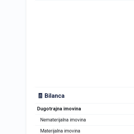
🧾 Bilanca
Dugotrajna imovina
Nematerijalna imovina
Materijalna imovina