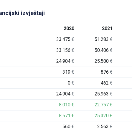
ncijski izvještaji
2020
2021
33.475
€
51.283
€
33.156
€
50.406
€
24.904
€
25.500
€
319
€
876
€
0
€
462
€
24.904
€
25.963
€
8.010
€
22.757
€
8.571
€
25.320
€
560
€
2.563
€