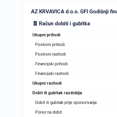
AZ KRVAVICA d.o.o. GFI Godišnji fina
🧾 Račun dobiti i gubitka
Ukupni prihodi
Poslovni prihodi
Poslovni rashodi
Financijski prihodi
Financijski rashodi
Ukupni rashodi
Dobit ili gubitak razdoblja
Dobit ili gubitak prije oporezivanja
Porez na dobit