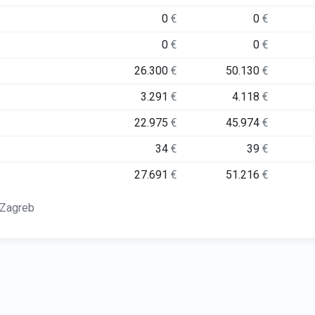
0
€
0
€
0
€
0
€
26.300
€
50.130
€
3.291
€
4.118
€
22.975
€
45.974
€
34
€
39
€
27.691
€
51.216
€
 Zagreb