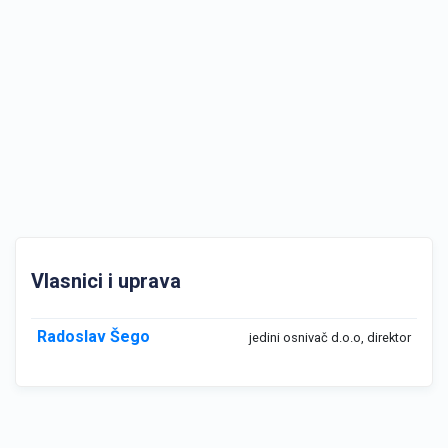
Vlasnici i uprava
Radoslav Šego
jedini osnivač d.o.o, direktor