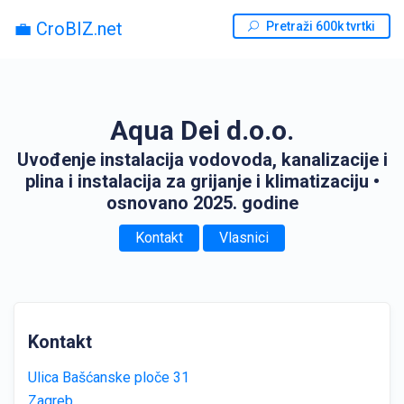
💼 CroBIZ.net
Pretraži 600k tvrtki
Aqua Dei d.o.o.
Uvođenje instalacija vodovoda, kanalizacije i
plina i instalacija za grijanje i klimatizaciju
•
osnovano 2025. godine
Kontakt
Vlasnici
Kontakt
Ulica Bašćanske ploče 31
Zagreb