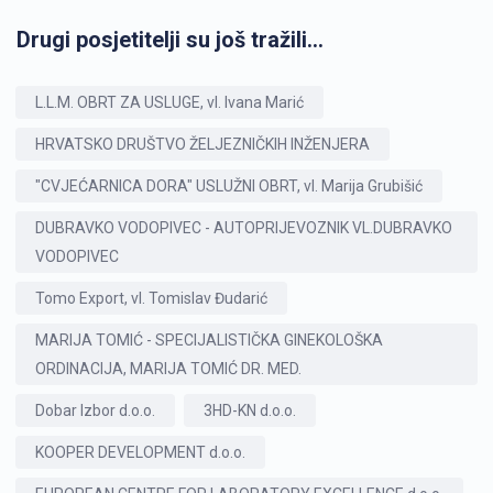
Drugi posjetitelji su još tražili...
L.L.M. OBRT ZA USLUGE, vl. Ivana Marić
HRVATSKO DRUŠTVO ŽELJEZNIČKIH INŽENJERA
"CVJEĆARNICA DORA" USLUŽNI OBRT, vl. Marija Grubišić
DUBRAVKO VODOPIVEC - AUTOPRIJEVOZNIK VL.DUBRAVKO
VODOPIVEC
Tomo Export, vl. Tomislav Đudarić
MARIJA TOMIĆ - SPECIJALISTIČKA GINEKOLOŠKA
ORDINACIJA, MARIJA TOMIĆ DR. MED.
Dobar Izbor d.o.o.
3HD-KN d.o.o.
KOOPER DEVELOPMENT d.o.o.