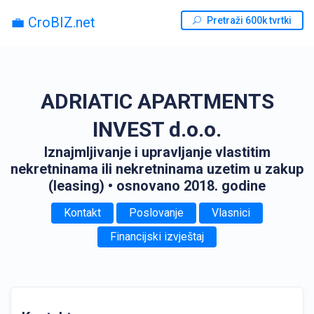
💼 CroBIZ.net
Pretraži 600k tvrtki
ADRIATIC APARTMENTS
INVEST d.o.o.
Iznajmljivanje i upravljanje vlastitim
nekretninama ili nekretninama uzetim u zakup
(leasing)
• osnovano 2018. godine
Kontakt
Poslovanje
Vlasnici
Financijski izvještaj