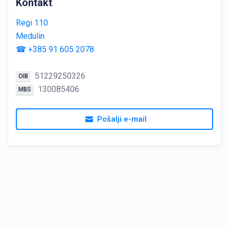
Kontakt
Regi 110
Medulin
☎ +385 91 605 2078
51229250326
OIB
130085406
MBS
Pošalji e-mail