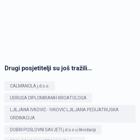
Drugi posjetitelji su još tražili...
CALMANOLA j.d.o.o.
UDRUGA DIPLOMIRANIH KROATOLOGA
LJILJANA IVKOVIĆ - IVKOVIĆ LJILJANA PEDIJATRIJSKA
ORDINACIJA
DOBRI POSLOVNI SAVJETI j.d.o.o u likvidaciji