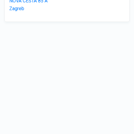
NOVA CESTA 85 A
Zagreb