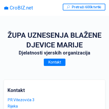
💼 CroBIZ.net
Pretraži 600k tvrtki
ŽUPA UZNESENJA BLAŽENE
DJEVICE MARIJE
Djelatnosti vjerskih organizacija
Kontakt
Kontakt
P.R.Vitezovića 3
Rijeka