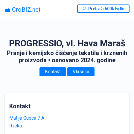
💼 CroBIZ.net
Pretraži 600k tvrtki
PROGRESSIO, vl. Hava Maraš
Pranje i kemijsko čišćenje tekstila i krznenih
proizvoda
• osnovano 2024. godine
Kontakt
Vlasnici
Kontakt
Matije Gupca 7 A
Rijeka