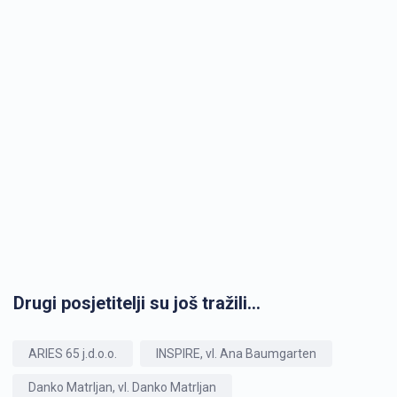
Drugi posjetitelji su još tražili...
ARIES 65 j.d.o.o.
INSPIRE, vl. Ana Baumgarten
Danko Matrljan, vl. Danko Matrljan