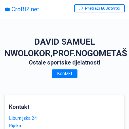
💼 CroBIZ.net
Pretraži 600k tvrtki
DAVID SAMUEL
NWOLOKOR,PROF.NOGOMETAŠ
Ostale sportske djelatnosti
Kontakt
Kontakt
Liburnijska 24
Rijeka