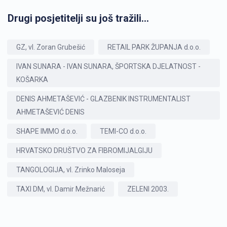
Drugi posjetitelji su još tražili...
GZ, vl. Zoran Grubešić
RETAIL PARK ŽUPANJA d.o.o.
IVAN SUNARA - IVAN SUNARA, ŠPORTSKA DJELATNOST -
KOŠARKA
DENIS AHMETAŠEVIĆ - GLAZBENIK INSTRUMENTALIST
AHMETAŠEVIĆ DENIS
SHAPE IMMO d.o.o.
TEMI-CO d.o.o.
HRVATSKO DRUŠTVO ZA FIBROMIJALGIJU
TANGOLOGIJA, vl. Zrinko Maloseja
TAXI DM, vl. Damir Mežnarić
ZELENI 2003.