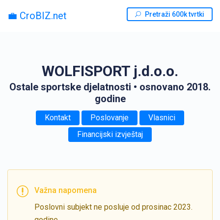
💼 CroBIZ.net
Pretraži 600k tvrtki
WOLFISPORT j.d.o.o.
Ostale sportske djelatnosti
• osnovano 2018.
godine
Kontakt
Poslovanje
Vlasnici
Financijski izvještaj
Važna napomena
Poslovni subjekt ne posluje od prosinac 2023.
godine