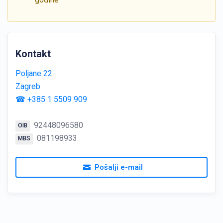
Kontakt
Poljane 22
Zagreb
☎ +385 1 5509 909
92448096580
OIB
081198933
MBS
Pošalji e-mail