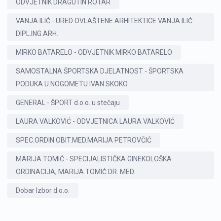
ODVJETNIK DRAGUTIN ROTAR
VANJA ILIĆ - URED OVLAŠTENE ARHITEKTICE VANJA ILIĆ
DIPL.ING.ARH.
MIRKO BATARELO - ODVJETNIK MIRKO BATARELO
SAMOSTALNA ŠPORTSKA DJELATNOST - ŠPORTSKA
PODUKA U NOGOMETU IVAN SKOKO
GENERAL - ŠPORT d.o.o. u stečaju
LAURA VALKOVIĆ - ODVJETNICA LAURA VALKOVIĆ
SPEC.ORDIN.OBIT.MED.MARIJA PETROVČIĆ
MARIJA TOMIĆ - SPECIJALISTIČKA GINEKOLOŠKA
ORDINACIJA, MARIJA TOMIĆ DR. MED.
Dobar Izbor d.o.o.