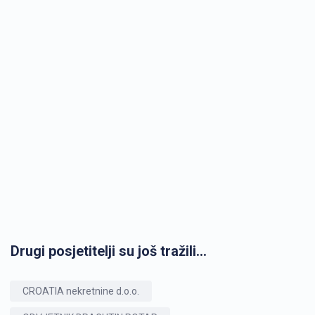
Drugi posjetitelji su još tražili...
CROATIA nekretnine d.o.o.