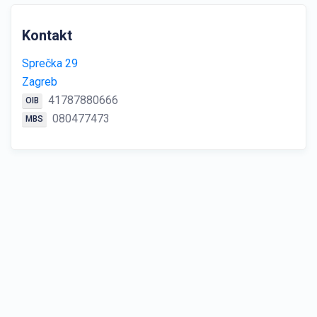
Kontakt
Sprečka 29
Zagreb
41787880666
OIB
080477473
MBS