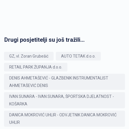
Drugi posjetitelji su još tražili...
GZ, vl. Zoran Grubešić
AUTO TETAK d.o.o.
RETAIL PARK ŽUPANJA d.o.o.
DENIS AHMETAŠEVIĆ - GLAZBENIK INSTRUMENTALIST
AHMETAŠEVIĆ DENIS
IVAN SUNARA - IVAN SUNARA, ŠPORTSKA DJELATNOST -
KOŠARKA
DANICA MOKROVIĆ UHLIR - ODVJETNIK DANICA MOKROVIĆ
UHLIR