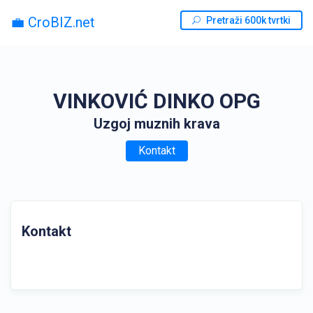
💼 CroBIZ.net
Pretraži 600k tvrtki
VINKOVIĆ DINKO OPG
Uzgoj muznih krava
Kontakt
Kontakt