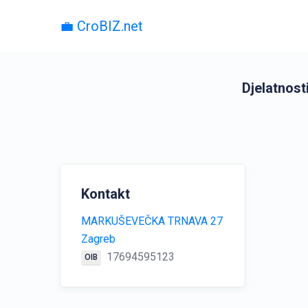
💼 CroBIZ.net
Djelatnosti
Kontakt
MARKUŠEVEČKA TRNAVA 27
Zagreb
17694595123
OIB