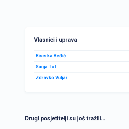
Vlasnici i uprava
Biserka Beđić
Sanja Tot
Zdravko Vuljar
Drugi posjetitelji su još tražili...