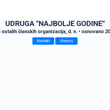
UDRUGA "NAJBOLJE GODINE"
 ostalih članskih organizacija, d. n.
• osnovano 20
Kontakt
Vlasnici