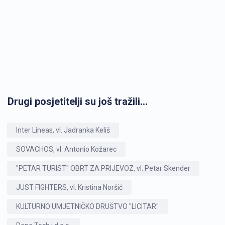
Drugi posjetitelji su još tražili...
Inter Lineas, vl. Jadranka Keliš
SOVACHOS, vl. Antonio Kožarec
"PETAR TURIST" OBRT ZA PRIJEVOZ, vl. Petar Skender
JUST FIGHTERS, vl. Kristina Noršić
KULTURNO UMJETNIČKO DRUŠTVO "LICITAR"