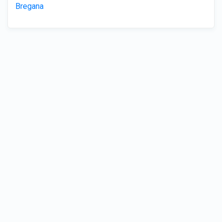
Bregana