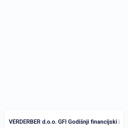
VERDERBER d.o.o. GFI Godišnji financijski izvj