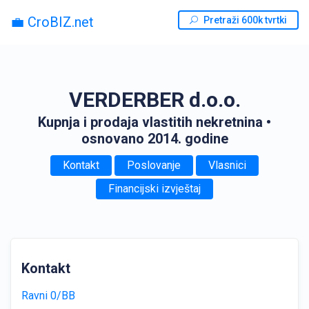
💼 CroBIZ.net
Pretraži 600k tvrtki
VERDERBER d.o.o.
Kupnja i prodaja vlastitih nekretnina
•
osnovano 2014. godine
Kontakt
Poslovanje
Vlasnici
Financijski izvještaj
Kontakt
Ravni 0/BB