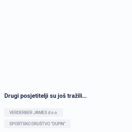
Drugi posjetitelji su još tražili...
VERDERBER JAMES d.o.o.
SPORTSKO DRUŠTVO "DUPIN"