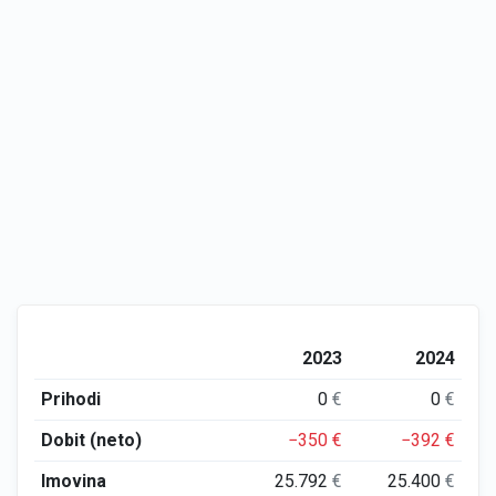
2023
2024
Prihodi
0
€
0
€
Dobit (neto)
−350
€
−392
€
Imovina
25.792
€
25.400
€