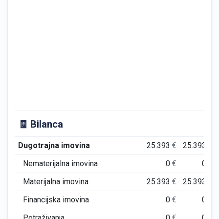
🧾 Bilanca
Dugotrajna imovina
25.393
€
25.393
€
Nematerijalna imovina
0
€
0
€
Materijalna imovina
25.393
€
25.393
€
Financijska imovina
0
€
0
€
Potraživanja
0
€
0
€