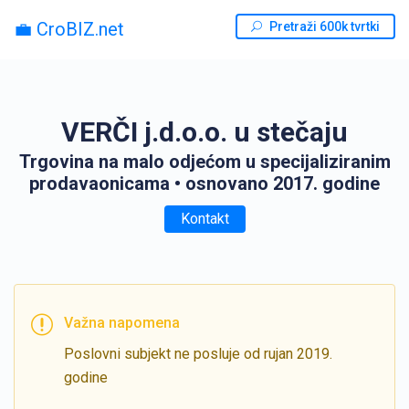
💼 CroBIZ.net
Pretraži 600k tvrtki
VERČI j.d.o.o. u stečaju
Trgovina na malo odjećom u specijaliziranim
prodavaonicama
• osnovano 2017. godine
Kontakt
Važna napomena
Poslovni subjekt ne posluje od rujan 2019.
godine