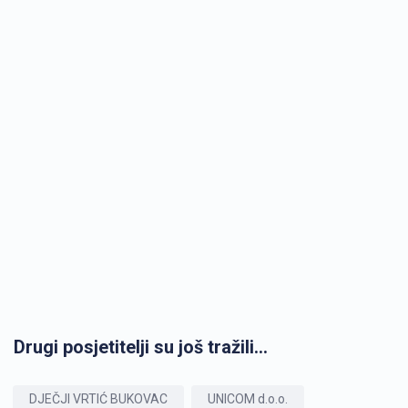
Drugi posjetitelji su još tražili...
DJEČJI VRTIĆ BUKOVAC
UNICOM d.o.o.