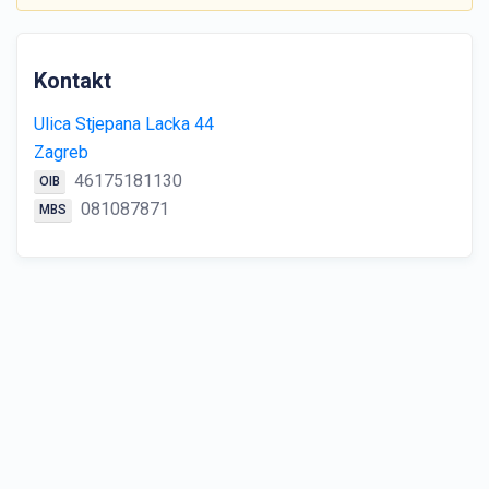
Kontakt
Ulica Stjepana Lacka 44
Zagreb
46175181130
OIB
081087871
MBS