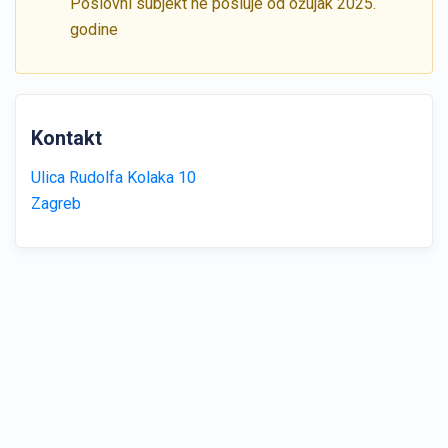
Poslovni subjekt ne posluje od ožujak 2025.
godine
Kontakt
Ulica Rudolfa Kolaka 10
Zagreb