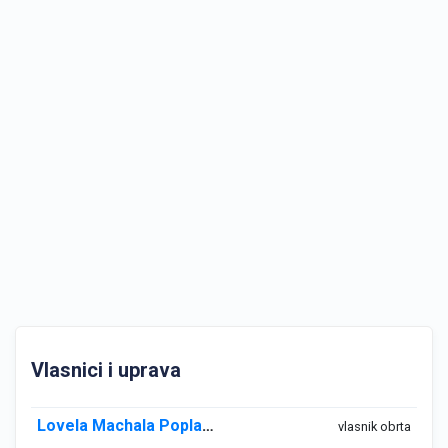
Vlasnici i uprava
Lovela Machala Poplašen
vlasnik obrta