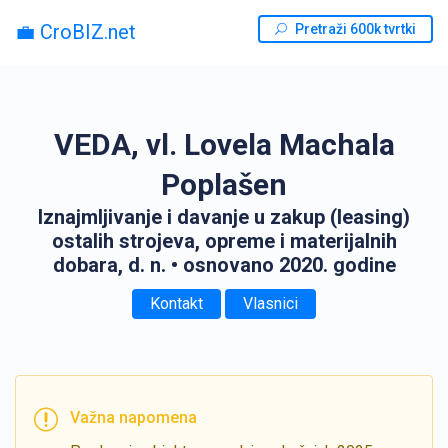
💼 CroBIZ.net
Pretraži 600k tvrtki
VEDA, vl. Lovela Machala
Poplašen
Iznajmljivanje i davanje u zakup (leasing)
ostalih strojeva, opreme i materijalnih
dobara, d. n.
• osnovano 2020. godine
Kontakt
Vlasnici
Važna napomena