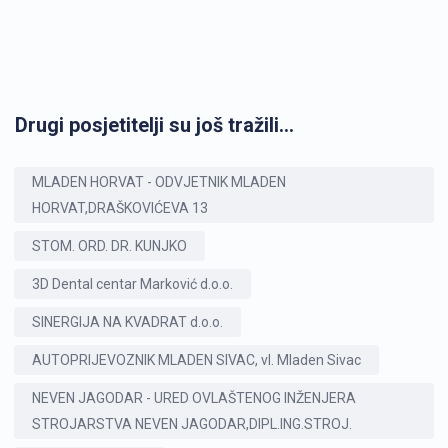
Drugi posjetitelji su još tražili...
MLADEN HORVAT - ODVJETNIK MLADEN
HORVAT,DRAŠKOVIĆEVA 13
STOM. ORD. DR. KUNJKO
3D Dental centar Marković d.o.o.
SINERGIJA NA KVADRAT d.o.o.
AUTOPRIJEVOZNIK MLADEN SIVAC, vl. Mladen Sivac
NEVEN JAGODAR - URED OVLAŠTENOG INŽENJERA
STROJARSTVA NEVEN JAGODAR,DIPL.ING.STROJ.