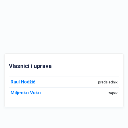
Vlasnici i uprava
Raul Hodžić
predsjednik
Miljenko Vuko
tajnik