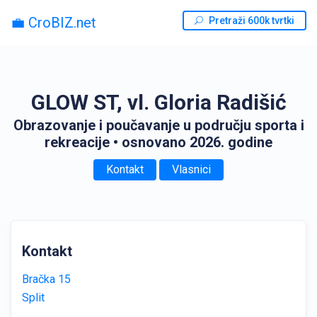
💼 CroBIZ.net
Pretraži 600k tvrtki
GLOW ST, vl. Gloria Radišić
Obrazovanje i poučavanje u području sporta i
rekreacije
• osnovano 2026. godine
Kontakt
Vlasnici
Kontakt
Bračka 15
Split