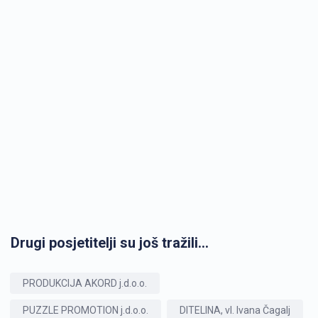
Drugi posjetitelji su još tražili...
PRODUKCIJA AKORD j.d.o.o.
PUZZLE PROMOTION j.d.o.o.
DITELINA, vl. Ivana Čagalj