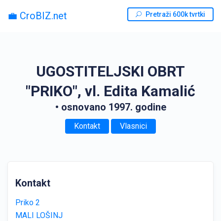
💼 CroBIZ.net
Pretraži 600k tvrtki
UGOSTITELJSKI OBRT
"PRIKO", vl. Edita Kamalić
• osnovano 1997. godine
Kontakt
Vlasnici
Kontakt
Priko 2
MALI LOŠINJ