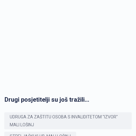
Drugi posjetitelji su još tražili...
UDRUGA ZA ZAŠTITU OSOBA S INVALIDITETOM "IZVOR"
MALI LOŠINJ