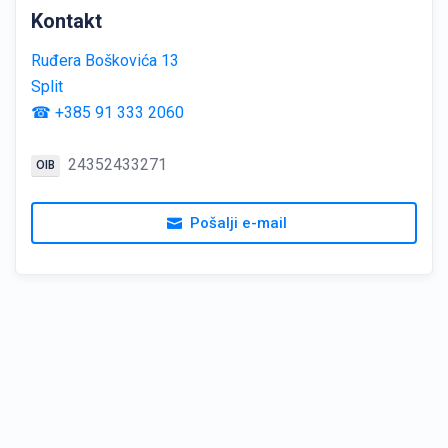
Kontakt
Ruđera Boškovića 13
Split
☎ +385 91 333 2060
24352433271
OIB
Pošalji e-mail