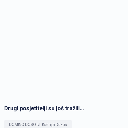
Drugi posjetitelji su još tražili...
DOMINO DOSO, vl. Ksenija Dokuš