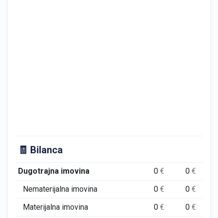
🧾 Bilanca
Dugotrajna imovina
0
€
0
€
0
Nematerijalna imovina
0
€
0
€
0
Materijalna imovina
0
€
0
€
0