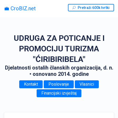
💼 CroBIZ.net
Pretraži 600k tvrtki
UDRUGA ZA POTICANJE I
PROMOCIJU TURIZMA
"ĆIRIBIRIBELA"
Djelatnosti ostalih članskih organizacija, d. n.
• osnovano 2014. godine
Kontakt
Poslovanje
Vlasnici
Financijski izvještaj