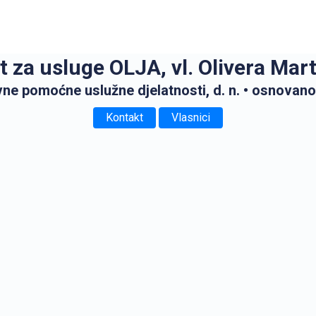
t za usluge OLJA, vl. Olivera Mart
ne pomoćne uslužne djelatnosti, d. n.
• osnovano
Kontakt
Vlasnici