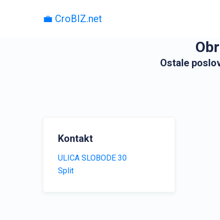
💼 CroBIZ.net
Obr
Ostale poslov
Kontakt
ULICA SLOBODE 30
Split