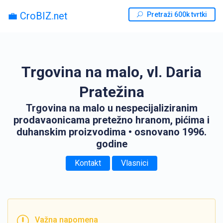
💼 CroBIZ.net
Pretraži 600k tvrtki
Trgovina na malo, vl. Daria
Pratežina
Trgovina na malo u nespecijaliziranim
prodavaonicama pretežno hranom, pićima i
duhanskim proizvodima
• osnovano 1996.
godine
Kontakt
Vlasnici
Važna napomena