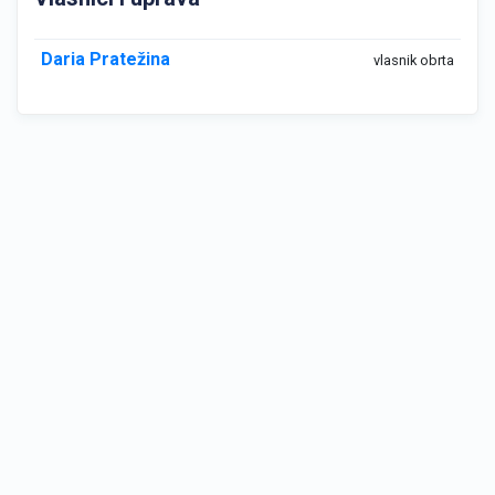
Daria Pratežina
vlasnik obrta