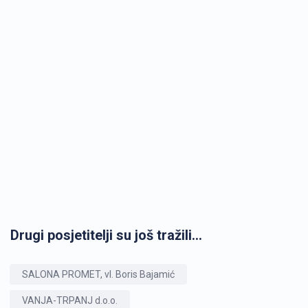
Drugi posjetitelji su još tražili...
SALONA PROMET, vl. Boris Bajamić
VANJA-TRPANJ d.o.o.