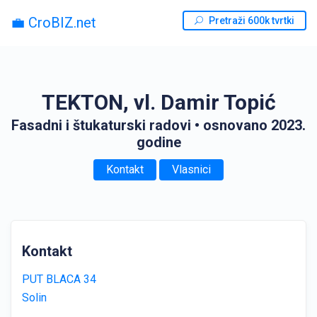
💼 CroBIZ.net
Pretraži 600k tvrtki
TEKTON, vl. Damir Topić
Fasadni i štukaturski radovi
• osnovano 2023.
godine
Kontakt
Vlasnici
Kontakt
PUT BLACA 34
Solin