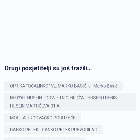
Drugi posjetitelji su još tražili...
OPTIKA "OČALINKO" VL. MARKO BASIĆ, vl. Marko Basić
NEDŽAT HUSEIN - ODVJETNICI NEDŽAT HUSEIN I DENIS
HUSEIN,MARTIĆEVA 31 A
MOGILA TRGOVAČKO PODUZEĆE
DANKO PETEK - DANKO PETEK PREVODILAC