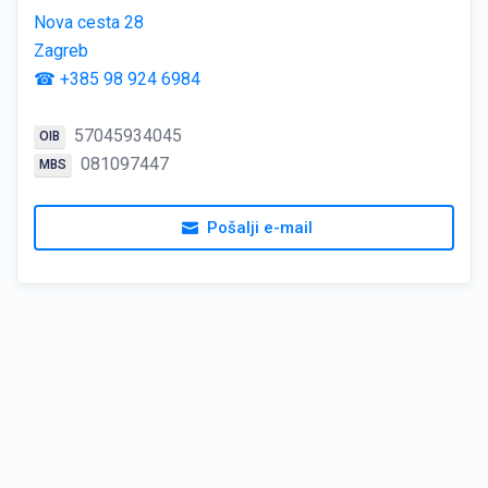
Nova cesta 28
Zagreb
☎ +385 98 924 6984
57045934045
OIB
081097447
MBS
Pošalji e-mail