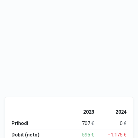
2023
2024
Prihodi
707
€
0
€
Dobit (neto)
595
€
−1.175
€