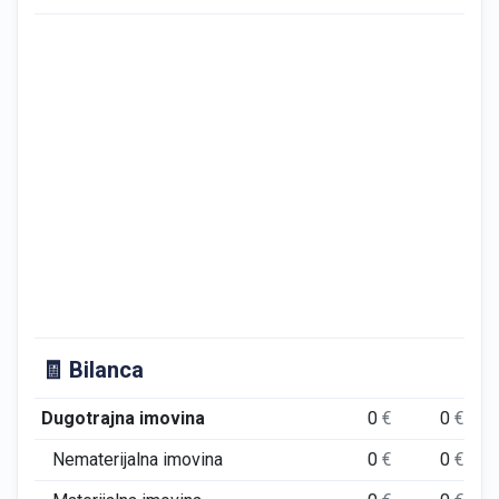
🧾 Bilanca
Dugotrajna imovina
0
€
0
€
Nematerijalna imovina
0
€
0
€