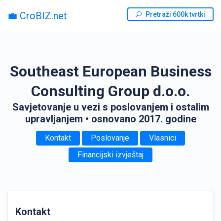
💼 CroBIZ.net
Pretraži 600k tvrtki
Southeast European Business
Consulting Group d.o.o.
Savjetovanje u vezi s poslovanjem i ostalim
upravljanjem
• osnovano 2017. godine
Kontakt
Poslovanje
Vlasnici
Financijski izvještaj
Kontakt